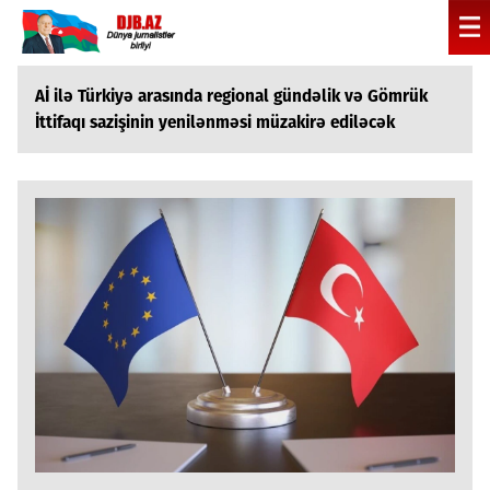
Aİ ilə Türkiyə arasında regional gündəlik və Gömrük
İttifaqı sazişinin yenilənməsi müzakirə ediləcək