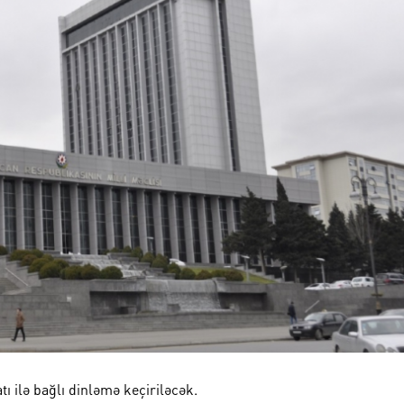
ı ilə bağlı dinləmə keçiriləcək.