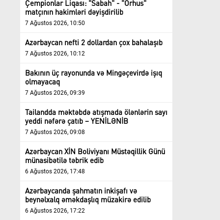
Çempionlar Liqası: "Sabah" - "Orhus"
matçının hakimləri dəyişdirilib
7 Ağustos 2026, 10:50
Azərbaycan nefti 2 dollardan çox bahalaşıb
7 Ağustos 2026, 10:12
Bakının üç rayonunda və Mingəçevirdə işıq
olmayacaq
7 Ağustos 2026, 09:39
Tailandda məktəbdə atışmada ölənlərin sayı
yeddi nəfərə çatıb – YENİLƏNİB
7 Ağustos 2026, 09:08
Azərbaycan XİN Boliviyanı Müstəqillik Günü
münasibətilə təbrik edib
6 Ağustos 2026, 17:48
Azərbaycanda şahmatın inkişafı və
beynəlxalq əməkdaşlıq müzakirə edilib
6 Ağustos 2026, 17:22