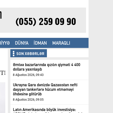
İYYƏ
DÜNYA
İDMAN
MARAQLI
SON XƏBƏRLƏR
Əmtəə bazarlarında qızılın qiyməti 4 400
dollara yaxınlaşıb
8 Ağustos 2026, 09:43
Ukrayna Qara dənizdə Qazaxıstan nefti
daşıyan tankerlərə hücum etməməyi
öhdəsinə götürüb
8 Ağustos 2026, 09:05
Latın Amerikasında böyük investisiya: