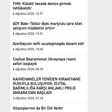
FHN: Küləkli havada dənizə girmək
təhlükəlidir
6 Ağustos 2026, 10:57
ADY Bakı–Tbilisi–Bakı marşrutu üzrə bilet
satışının müddətini artırır
6 Ağustos 2026, 10:51
Azərbaycan nefti ucuzlaşmaqda davam edir
6 Ağustos 2026, 10:00
Ceyhun Bayramovun Ukraynaya rəsmi
səfəri başlayıb
6 Ağustos 2026, 08:59
KAHVEHANELER YENİDEN KIRAATHANE
RUHUYLA BULUŞUYOR: DİJİTAL
BAĞIMLILIĞA KARŞI ANLAMLI PROJE
ANKARA'DAN BAŞLADI
5 Ağustos 2026, 22:24
Gözyaşlarının da Bir Dili Vardır