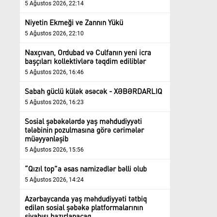
5 Ağustos 2026, 22:14
Niyetin Ekmeği ve Zannın Yükü
5 Ağustos 2026, 22:10
Naxçıvan, Ordubad və Culfanın yeni icra
başçıları kollektivlərə təqdim ediliblər
5 Ağustos 2026, 16:46
Sabah güclü külək əsəcək - XƏBƏRDARLIQ
5 Ağustos 2026, 16:23
Sosial şəbəkələrdə yaş məhdudiyyəti
tələbinin pozulmasına görə cərimələr
müəyyənləşib
5 Ağustos 2026, 15:56
“Qızıl top”a əsas namizədlər bəlli olub
5 Ağustos 2026, 14:24
Azərbaycanda yaş məhdudiyyəti tətbiq
edilən sosial şəbəkə platformalarının
siyahısı hazırlanacaq