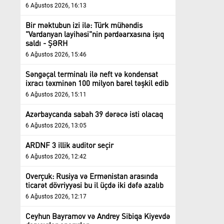
6 Ağustos 2026, 16:13
Bir məktubun izi ilə: Türk mühəndis
"Vardanyan layihəsi"nin pərdəarxasına işıq
saldı - ŞƏRH
6 Ağustos 2026, 15:46
Səngəçal terminalı ilə neft və kondensat
ixracı təxminən 100 milyon barel təşkil edib
6 Ağustos 2026, 15:11
Azərbaycanda sabah 39 dərəcə isti olacaq
6 Ağustos 2026, 13:05
ARDNF 3 illik auditor seçir
6 Ağustos 2026, 12:42
Overçuk: Rusiya və Ermənistan arasında
ticarət dövriyyəsi bu il üçdə iki dəfə azalıb
6 Ağustos 2026, 12:17
Ceyhun Bayramov və Andrey Sibiqa Kiyevdə