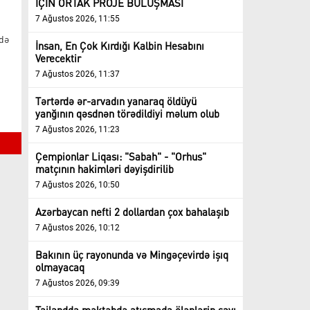
İÇİN ORTAK PROJE BULUŞMASI
7 Ağustos 2026, 11:55
ndə
İnsan, En Çok Kırdığı Kalbin Hesabını
Verecektir
7 Ağustos 2026, 11:37
Tərtərdə ər-arvadın yanaraq öldüyü
yanğının qəsdnən törədildiyi məlum olub
7 Ağustos 2026, 11:23
Çempionlar Liqası: "Sabah" - "Orhus"
matçının hakimləri dəyişdirilib
7 Ağustos 2026, 10:50
Azərbaycan nefti 2 dollardan çox bahalaşıb
7 Ağustos 2026, 10:12
Bakının üç rayonunda və Mingəçevirdə işıq
olmayacaq
7 Ağustos 2026, 09:39