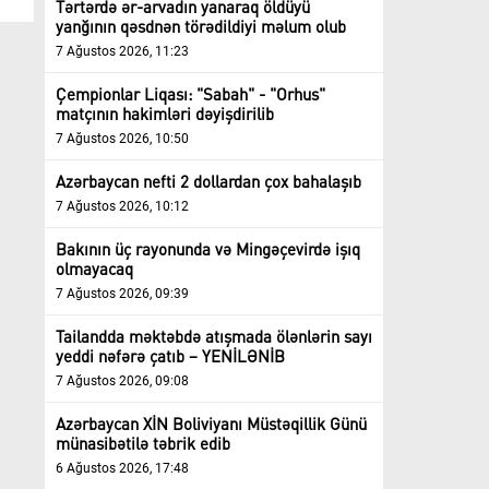
Tərtərdə ər-arvadın yanaraq öldüyü
yanğının qəsdnən törədildiyi məlum olub
7 Ağustos 2026, 11:23
Çempionlar Liqası: "Sabah" - "Orhus"
matçının hakimləri dəyişdirilib
7 Ağustos 2026, 10:50
Azərbaycan nefti 2 dollardan çox bahalaşıb
7 Ağustos 2026, 10:12
Bakının üç rayonunda və Mingəçevirdə işıq
olmayacaq
7 Ağustos 2026, 09:39
Tailandda məktəbdə atışmada ölənlərin sayı
yeddi nəfərə çatıb – YENİLƏNİB
7 Ağustos 2026, 09:08
Azərbaycan XİN Boliviyanı Müstəqillik Günü
münasibətilə təbrik edib
6 Ağustos 2026, 17:48