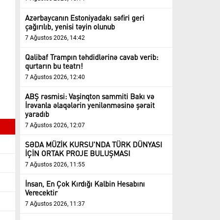
Azərbaycanın Estoniyadakı səfiri geri
çağırılıb, yenisi təyin olunub
7 Ağustos 2026, 14:42
Qalibaf Trampın təhdidlərinə cavab verib:
qurtarın bu teatrı!
7 Ağustos 2026, 12:40
ABŞ rəsmisi: Vaşinqton sammiti Bakı və
İrəvanla əlaqələrin yenilənməsinə şərait
yaradıb
7 Ağustos 2026, 12:07
SƏDA MÜZİK KURSU'NDA TÜRK DÜNYASI
İÇİN ORTAK PROJE BULUŞMASI
7 Ağustos 2026, 11:55
İnsan, En Çok Kırdığı Kalbin Hesabını
Verecektir
7 Ağustos 2026, 11:37