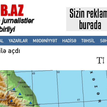
AL
YAZARLAR
MƏDƏNİYYƏT
HADİSƏ
TƏHSİL
SƏH
lə açdı