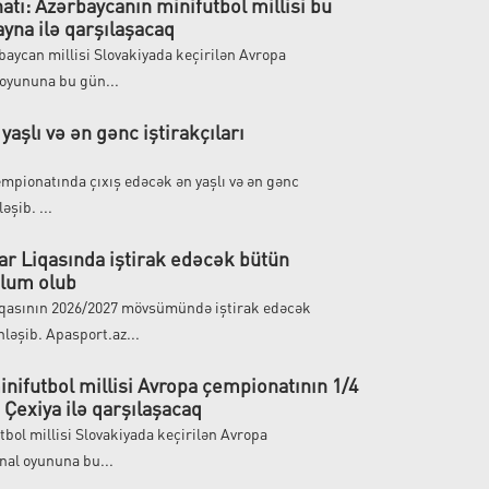
tı: Azərbaycanın minifutbol millisi bu
ayna ilə qarşılaşacaq
baycan millisi Slovakiyada keçirilən Avropa
 oyununa bu gün...
aşlı və ən gənc iştirakçıları
mpionatında çıxış edəcək ən yaşlı və ən gənc
şib. ...
r Liqasında iştirak edəcək bütün
lum olub
qasının 2026/2027 mövsümündə iştirak edəcək
əşib. Apasport.az...
nifutbol millisi Avropa çempionatının 1/4
 Çexiya ilə qarşılaşacaq
bol millisi Slovakiyada keçirilən Avropa
nal oyununa bu...