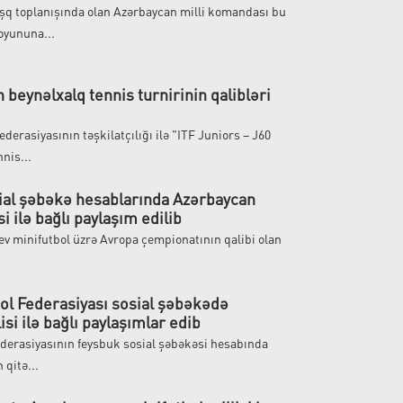
şq toplanışında olan Azərbaycan milli komandası bu
 oyununa...
 beynəlxalq tennis turnirinin qalibləri
derasiyasının təşkilatçılığı ilə "ITF Juniors – J60
nis...
ial şəbəkə hesablarında Azərbaycan
si ilə bağlı paylaşım edilib
ev minifutbol üzrə Avropa çempionatının qalibi olan
ol Federasiyası sosial şəbəkədə
si ilə bağlı paylaşımlar edib
ederasiyasının feysbuk sosial şəbəkəsi hesabında
 qitə...