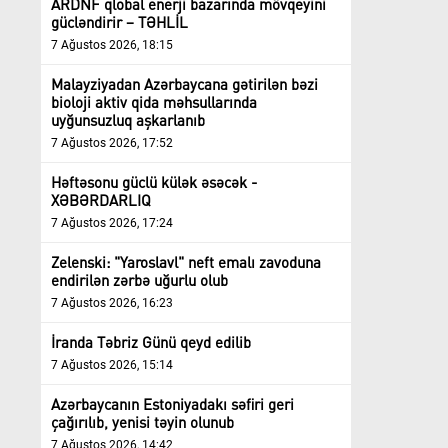
ARDNF qlobal enerji bazarında mövqeyini
gücləndirir – TƏHLİL
7 Ağustos 2026, 18:15
Malayziyadan Azərbaycana gətirilən bəzi
bioloji aktiv qida məhsullarında
uyğunsuzluq aşkarlanıb
7 Ağustos 2026, 17:52
Həftəsonu güclü külək əsəcək -
XƏBƏRDARLIQ
7 Ağustos 2026, 17:24
Zelenski: "Yaroslavl" neft emalı zavoduna
endirilən zərbə uğurlu olub
7 Ağustos 2026, 16:23
İranda Təbriz Günü qeyd edilib
7 Ağustos 2026, 15:14
Azərbaycanın Estoniyadakı səfiri geri
çağırılıb, yenisi təyin olunub
7 Ağustos 2026, 14:42