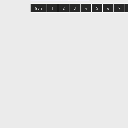
Geri
1
2
3
4
5
6
7