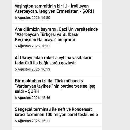
Vaşinqton sammitinin bir ili - İrəliləyən
Azərbaycan, ləngiyən Ermənistan - ŞƏRH
6 Ağustos 2026, 16:50
Ana dilimizin bayramı: Gazi Üniversitəsində
"Azərbaycan Türkçəsi və Əlifbası:
Keçmişdən Gələcəyə" proqramı
6 Ağustos 2026, 16:31
Aİ Ukraynadan raket əleyhinə vasitələrin
tədarükü ilə bağlı sorğu gözləyir
6 Ağustos 2026, 16:13
Bir məktubun izi ilə: Türk mühəndis
"Vardanyan layihəsi"nin pərdəarxasına işıq
saldı - ŞƏRH
6 Ağustos 2026, 15:46
Səngəçal terminalı ilə neft və kondensat
ixracı təxminən 100 milyon barel təşkil edib
6 Ağustos 2026, 15:11