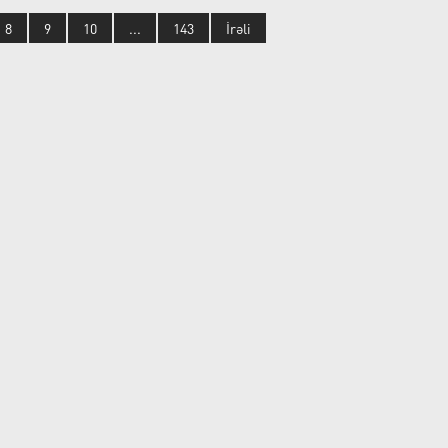
8
9
10
...
143
İrəli