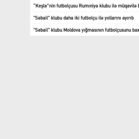
“Keşlə”nin futbolçusu Rumıniya klubu ilə müqavilə 
"Səbail" klubu daha iki futbolçu ilə yollarını ayırıb
"Səbail" klubu Moldova yığmasının futbolçusunu bax