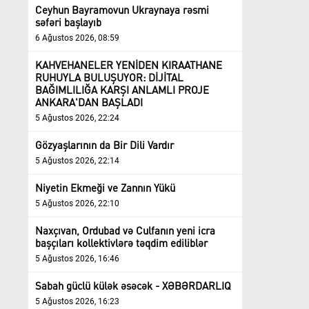
Ceyhun Bayramovun Ukraynaya rəsmi
səfəri başlayıb
6 Ağustos 2026, 08:59
KAHVEHANELER YENİDEN KIRAATHANE
RUHUYLA BULUŞUYOR: DİJİTAL
BAĞIMLILIĞA KARŞI ANLAMLI PROJE
ANKARA'DAN BAŞLADI
5 Ağustos 2026, 22:24
Gözyaşlarının da Bir Dili Vardır
5 Ağustos 2026, 22:14
Niyetin Ekmeği ve Zannın Yükü
5 Ağustos 2026, 22:10
Naxçıvan, Ordubad və Culfanın yeni icra
başçıları kollektivlərə təqdim ediliblər
5 Ağustos 2026, 16:46
Sabah güclü külək əsəcək - XƏBƏRDARLIQ
5 Ağustos 2026, 16:23