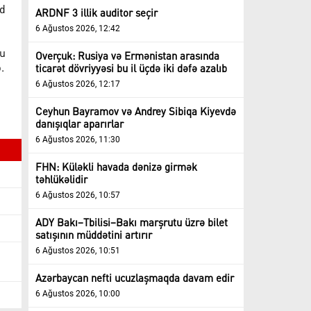
yd
ARDNF 3 illik auditor seçir
6 Ağustos 2026, 12:42
nu
Overçuk: Rusiya və Ermənistan arasında
.
ticarət dövriyyəsi bu il üçdə iki dəfə azalıb
6 Ağustos 2026, 12:17
Ceyhun Bayramov və Andrey Sibiqa Kiyevdə
danışıqlar aparırlar
6 Ağustos 2026, 11:30
FHN: Küləkli havada dənizə girmək
təhlükəlidir
6 Ağustos 2026, 10:57
ADY Bakı–Tbilisi–Bakı marşrutu üzrə bilet
satışının müddətini artırır
6 Ağustos 2026, 10:51
Azərbaycan nefti ucuzlaşmaqda davam edir
6 Ağustos 2026, 10:00