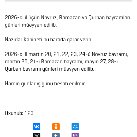
2026-cı il üçün Novruz, Ramazan və Qurban bayramları
günləri müəyyən edilib.
Nazirlər Kabineti bu barədə qərar verib.
2026-cı il martın 20, 21, 22, 23, 24-ü Novruz bayramı,
martın 20, 21-i Ramazan bayramı, mayın 27, 28-i
Qurban bayramı günləri müəyyən edilib.
Həmin günlər iş günü hesab edilmir.
Oxunub: 123