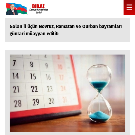
Gələn il üçün Novruz, Ramazan və Qurban bayramları
günləri müəyyən edilib