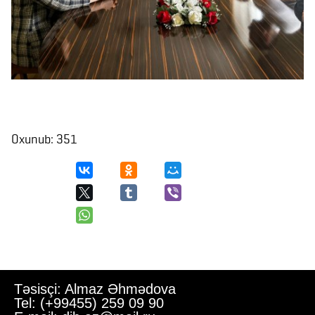
Oxunub: 351
Təsisçi: Almaz Əhmədova
Tel: (+99455) 259 09 90