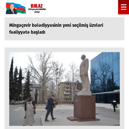
Mingəçevir bələdiyyəsinin yeni seçilmiş üzvləri
fəaliyyətə başladı