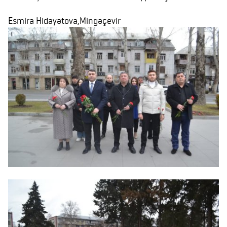
Esmira Hidayətova,Mingəçevir