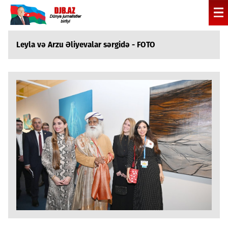
Leyla və Arzu Əliyevalar sərgidə - FOTO