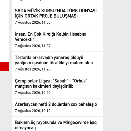
SƏDA MÜZİK KURSU'NDA TÜRK DÜNYASI
İÇİN ORTAK PROJE BULUŞMASI
7 Ağustos 2026, 11:55
İnsan, En Çok Kırdığı Kalbin Hesabını
Verecektir
7 Ağustos 2026, 11:37
Tərtərdə ər-arvadın yanaraq öldüyü
yanğının qəsdnən törədildiyi məlum olub
7 Ağustos 2026, 11:23
Çempionlar Liqası: "Sabah" - "Orhus"
matçının hakimləri dəyişdirilib
7 Ağustos 2026, 10:50
Azərbaycan nefti 2 dollardan çox bahalaşıb
7 Ağustos 2026, 10:12
Bakının üç rayonunda və Mingəçevirdə işıq
olmayacaq