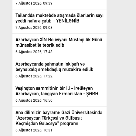
7 Ağustos 2026, 09:39
Tailandda məktəbdə atışmada ölənlərin sayı
yeddi nəfərə çatıb – YENİLƏNİB
7 Ağustos 2026, 09:08
Azərbaycan XİN Boliviyanı Müstəqillik Günü
münasibətilə təbrik edib
6 Ağustos 2026, 17:48
Azərbaycanda şahmatın inkişafı və
beynəlxalq əməkdaşlıq müzakirə edilib
6 Ağustos 2026, 17:22
Vaşinqton sammitinin bir ili - İrəliləyən
Azərbaycan, ləngiyən Ermənistan - ŞƏRH
6 Ağustos 2026, 16:50
Ana dilimizin bayramı: Gazi Üniversitəsində
"Azərbaycan Türkçəsi və Əlifbası:
Keçmişdən Gələcəyə" proqramı
6 Ağustos 2026, 16:31