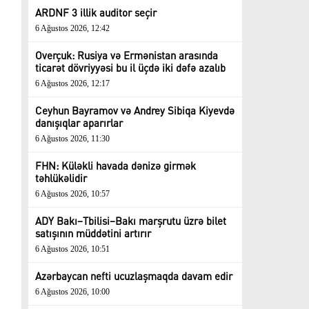
ARDNF 3 illik auditor seçir
6 Ağustos 2026, 12:42
Overçuk: Rusiya və Ermənistan arasında
ticarət dövriyyəsi bu il üçdə iki dəfə azalıb
6 Ağustos 2026, 12:17
Ceyhun Bayramov və Andrey Sibiqa Kiyevdə
danışıqlar aparırlar
6 Ağustos 2026, 11:30
FHN: Küləkli havada dənizə girmək
təhlükəlidir
6 Ağustos 2026, 10:57
ADY Bakı–Tbilisi–Bakı marşrutu üzrə bilet
satışının müddətini artırır
6 Ağustos 2026, 10:51
Azərbaycan nefti ucuzlaşmaqda davam edir
6 Ağustos 2026, 10:00