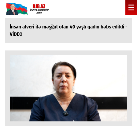
İnsan alveri ilə məşğul olan 49 yaşlı qadın həbs edildi -
VİDEO