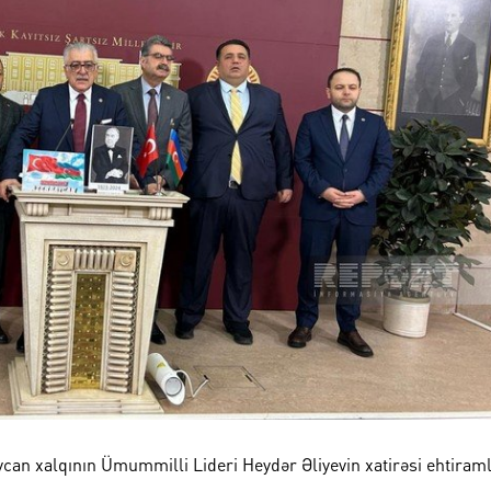
an xalqının Ümummilli Lideri Heydər Əliyevin xatirəsi ehtiram