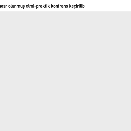
əsr olunmuş elmi-praktik konfrans keçirilib