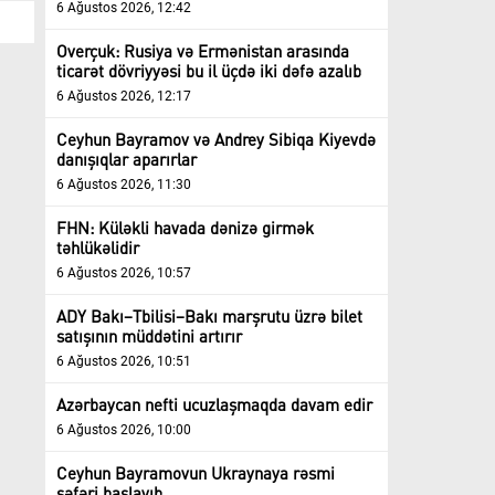
6 Ağustos 2026, 12:42
Overçuk: Rusiya və Ermənistan arasında
ticarət dövriyyəsi bu il üçdə iki dəfə azalıb
6 Ağustos 2026, 12:17
Ceyhun Bayramov və Andrey Sibiqa Kiyevdə
danışıqlar aparırlar
6 Ağustos 2026, 11:30
FHN: Küləkli havada dənizə girmək
təhlükəlidir
6 Ağustos 2026, 10:57
ADY Bakı–Tbilisi–Bakı marşrutu üzrə bilet
satışının müddətini artırır
6 Ağustos 2026, 10:51
Azərbaycan nefti ucuzlaşmaqda davam edir
6 Ağustos 2026, 10:00
Ceyhun Bayramovun Ukraynaya rəsmi
səfəri başlayıb