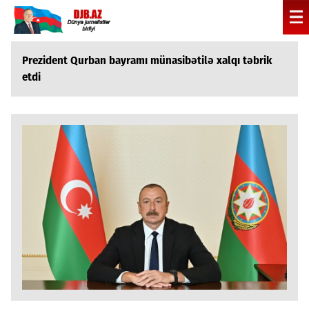
Prezident Qurban bayramı münasibətilə xalqı təbrik
etdi