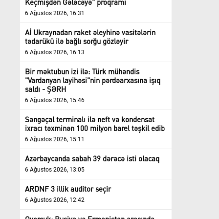
Keçmişdən Gələcəyə" proqramı
6 Ağustos 2026, 16:31
Aİ Ukraynadan raket əleyhinə vasitələrin
tədarükü ilə bağlı sorğu gözləyir
6 Ağustos 2026, 16:13
Bir məktubun izi ilə: Türk mühəndis
"Vardanyan layihəsi"nin pərdəarxasına işıq
saldı - ŞƏRH
6 Ağustos 2026, 15:46
Səngəçal terminalı ilə neft və kondensat
ixracı təxminən 100 milyon barel təşkil edib
6 Ağustos 2026, 15:11
Azərbaycanda sabah 39 dərəcə isti olacaq
6 Ağustos 2026, 13:05
ARDNF 3 illik auditor seçir
6 Ağustos 2026, 12:42